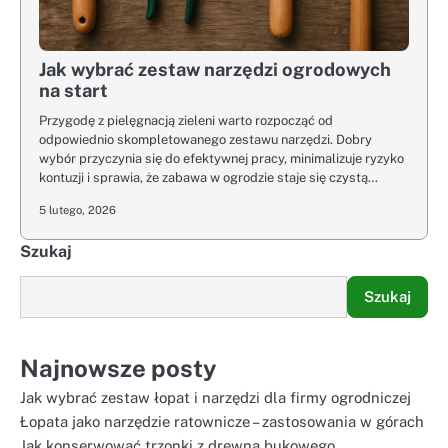
Jak wybrać zestaw narzędzi ogrodowych
na start
Przygodę z pielęgnacją zieleni warto rozpocząć od
odpowiednio skompletowanego zestawu narzędzi. Dobry
wybór przyczynia się do efektywnej pracy, minimalizuje ryzyko
kontuzji i sprawia, że zabawa w ogrodzie staje się czystą…
5 lutego, 2026
Szukaj
Szukaj
Najnowsze posty
Jak wybrać zestaw łopat i narzędzi dla firmy ogrodniczej
Łopata jako narzędzie ratownicze – zastosowania w górach
Jak konserwować trzonki z drewna bukowego