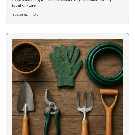
łopatki, które…
8 kwietnia, 2026