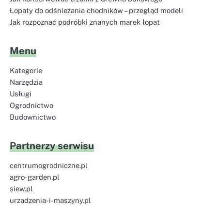
Łopaty do odśnieżania chodników – przegląd modeli
Jak rozpoznać podróbki znanych marek łopat
Menu
Kategorie
Narzędzia
Usługi
Ogrodnictwo
Budownictwo
Partnerzy serwisu
centrumogrodniczne.pl
agro-garden.pl
siew.pl
urzadzenia-i-maszyny.pl