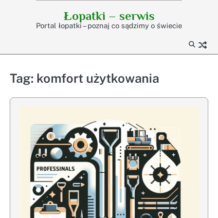
Skip
Łopatki – serwis
to
Portal łopatki – poznaj co sądzimy o świecie
content
Tag:
komfort użytkowania