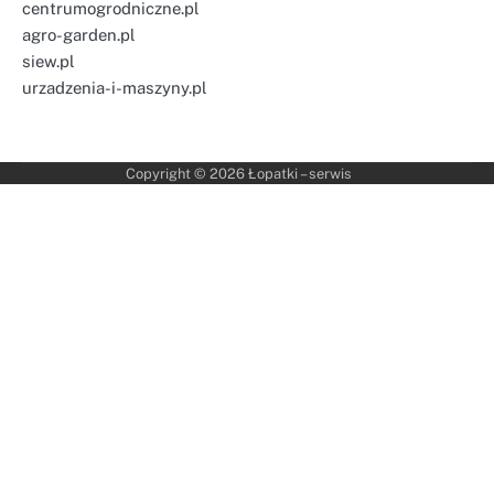
centrumogrodniczne.pl
agro-garden.pl
siew.pl
urzadzenia-i-maszyny.pl
Copyright © 2026
Łopatki – serwis