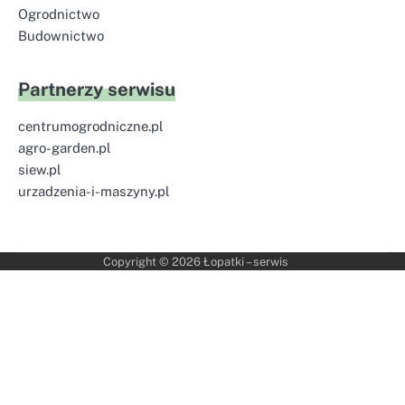
Ogrodnictwo
Budownictwo
Partnerzy serwisu
centrumogrodniczne.pl
agro-garden.pl
siew.pl
urzadzenia-i-maszyny.pl
Copyright © 2026
Łopatki – serwis