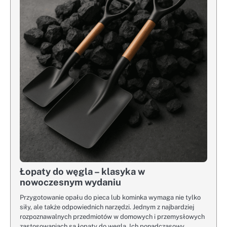
Łopaty do węgla – klasyka w
nowoczesnym wydaniu
Przygotowanie opału do pieca lub kominka wymaga nie tylko
siły, ale także odpowiednich narzędzi. Jednym z najbardziej
rozpoznawalnych przedmiotów w domowych i przemysłowych
zastosowaniach są łopaty do węgla. Ich ponadczasowy…