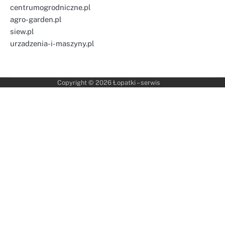
centrumogrodniczne.pl
agro-garden.pl
siew.pl
urzadzenia-i-maszyny.pl
Copyright © 2026
Łopatki – serwis