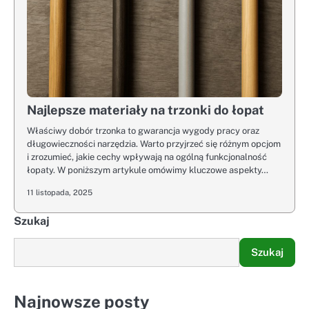
Najlepsze materiały na trzonki do łopat
Właściwy dobór trzonka to gwarancja wygody pracy oraz
długowieczności narzędzia. Warto przyjrzeć się różnym opcjom
i zrozumieć, jakie cechy wpływają na ogólną funkcjonalność
łopaty. W poniższym artykule omówimy kluczowe aspekty…
11 listopada, 2025
Szukaj
Szukaj
Najnowsze posty