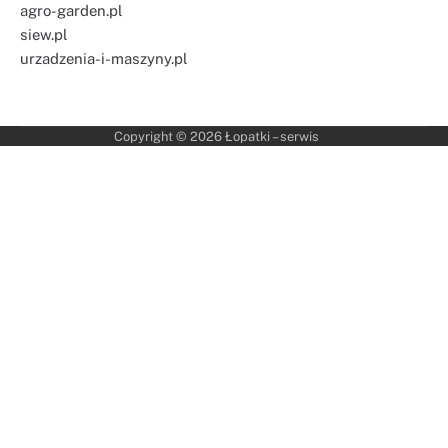
agro-garden.pl
siew.pl
urzadzenia-i-maszyny.pl
Copyright © 2026
Łopatki – serwis