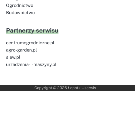
Ogrodnictwo
Budownictwo
Partnerzy serwisu
centrumogrodniczne.pl
agro-garden.pl
siew.pl
urzadzenia-i-maszyny.pl
Copyright © 2026
Łopatki – serwis