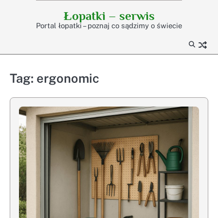
Skip
Łopatki – serwis
to
Portal łopatki – poznaj co sądzimy o świecie
content
Tag:
ergonomic