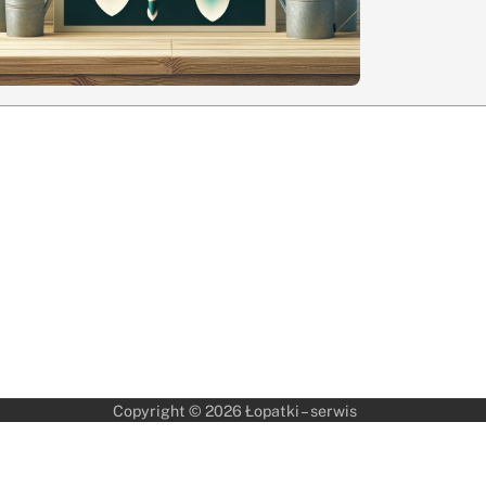
Copyright © 2026
Łopatki – serwis