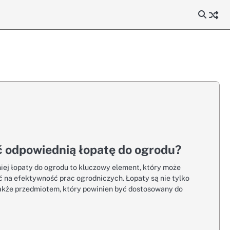
ć odpowiednią łopatę do ogrodu?
ej łopaty do ogrodu to kluczowy element, który może
 na efektywność prac ogrodniczych. Łopaty są nie tylko
także przedmiotem, który powinien być dostosowany do