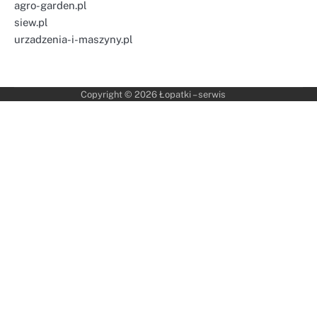
agro-garden.pl
siew.pl
urzadzenia-i-maszyny.pl
Copyright © 2026
Łopatki – serwis