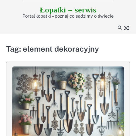
Skip
Łopatki – serwis
to
Portal łopatki – poznaj co sądzimy o świecie
content
Tag:
element dekoracyjny