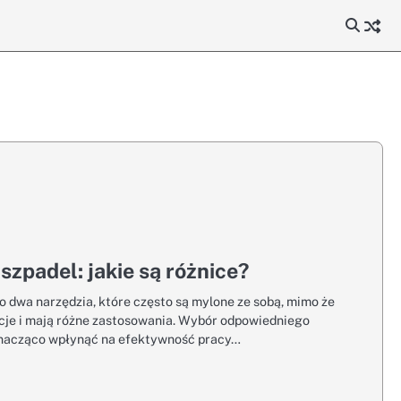
 szpadel: jakie są różnice?
to dwa narzędzia, które często są mylone ze sobą, mimo że
kcje i mają różne zastosowania. Wybór odpowiedniego
znacząco wpłynąć na efektywność pracy…