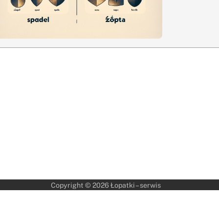
Copyright © 2026
Łopatki – serwis