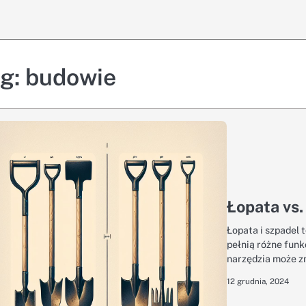
ag:
budowie
Łopata vs.
Łopata i szpadel 
pełnią różne fun
narzędzia może 
12 grudnia, 2024