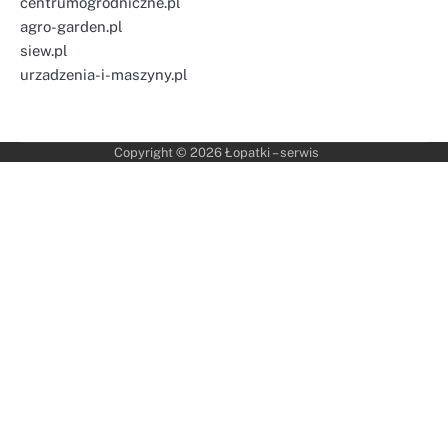
centrumogrodniczne.pl
agro-garden.pl
siew.pl
urzadzenia-i-maszyny.pl
Copyright © 2026
Łopatki – serwis