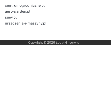
centrumogrodniczne.pl
agro-garden.pl
siew.pl
urzadzenia-i-maszyny.pl
Copyright © 2026
Łopatki – serwis