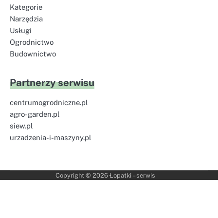
Kategorie
Narzędzia
Usługi
Ogrodnictwo
Budownictwo
Partnerzy serwisu
centrumogrodniczne.pl
agro-garden.pl
siew.pl
urzadzenia-i-maszyny.pl
Copyright © 2026
Łopatki – serwis