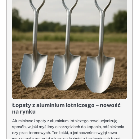
Łopaty z aluminium lotniczego – nowość
na rynku
Aluminiowe łopaty z aluminium lotniczego rewolucjonizują
sposób, w jaki myślimy o narzędziach do kopania, odśnieżania
czy prac terenowych. Ten lekki, a jednocześnie wyjątkowo
wytrzymały materiał wkracza do świata tradycyjnych łopat,…