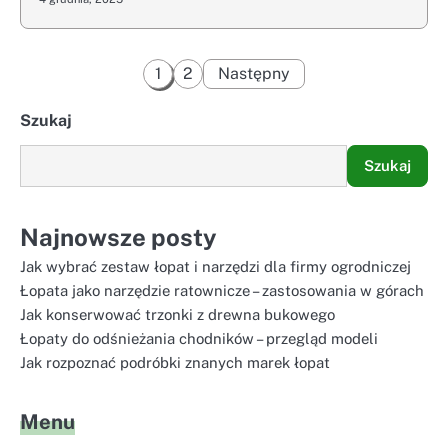
Stronicowanie
1
2
Następny
wpisów
Szukaj
Szukaj
Najnowsze posty
Jak wybrać zestaw łopat i narzędzi dla firmy ogrodniczej
Łopata jako narzędzie ratownicze – zastosowania w górach
Jak konserwować trzonki z drewna bukowego
Łopaty do odśnieżania chodników – przegląd modeli
Jak rozpoznać podróbki znanych marek łopat
Menu