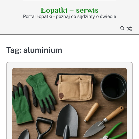
Skip
Łopatki – serwis
to
Portal łopatki – poznaj co sądzimy o świecie
content
Tag:
aluminium