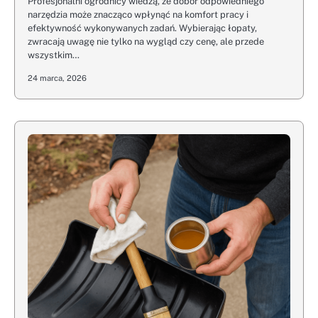
Profesjonalni ogrodnicy wiedzą, że dobór odpowiedniego
narzędzia może znacząco wpłynąć na komfort pracy i
efektywność wykonywanych zadań. Wybierając łopaty,
zwracają uwagę nie tylko na wygląd czy cenę, ale przede
wszystkim…
24 marca, 2026