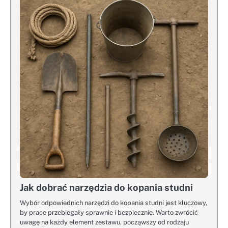
Jak dobrać narzędzia do kopania studni
Wybór odpowiednich narzędzi do kopania studni jest kluczowy,
by prace przebiegały sprawnie i bezpiecznie. Warto zwrócić
uwagę na każdy element zestawu, począwszy od rodzaju