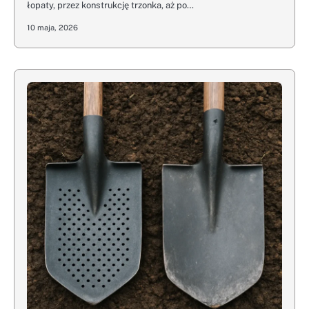
łopaty, przez konstrukcję trzonka, aż po…
10 maja, 2026