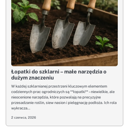
Łopatki do szklarni – małe narzędzia o
dużym znaczeniu
W każdej szklarnianej przestrzeni kluczowym elementem
codziennych prac ogrodniczych są **łopatki** – niewielkie, ale
nieocenione narzędzia, które pozwalają na precyzyjne
przesadzanie roślin, siew nasion i pielęgnację podłoża. Ich rola
wykracza…
2 czerwca, 2026