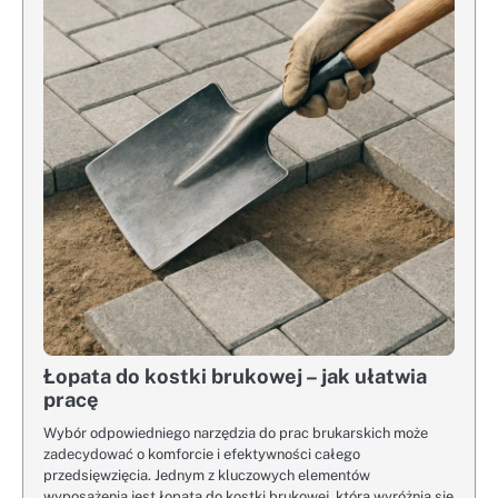
Łopata do kostki brukowej – jak ułatwia
pracę
Wybór odpowiedniego narzędzia do prac brukarskich może
zadecydować o komforcie i efektywności całego
przedsięwzięcia. Jednym z kluczowych elementów
wyposażenia jest łopata do kostki brukowej, która wyróżnia się