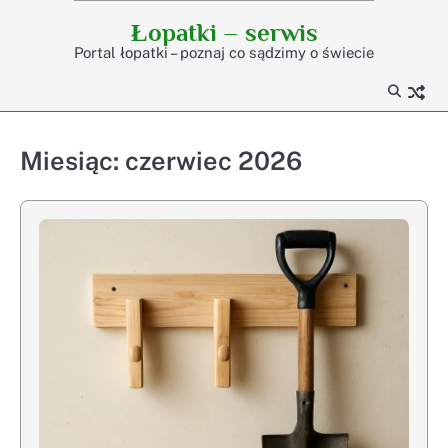
Skip
Łopatki – serwis
to
Portal łopatki – poznaj co sądzimy o świecie
content
Miesiąc:
czerwiec 2026