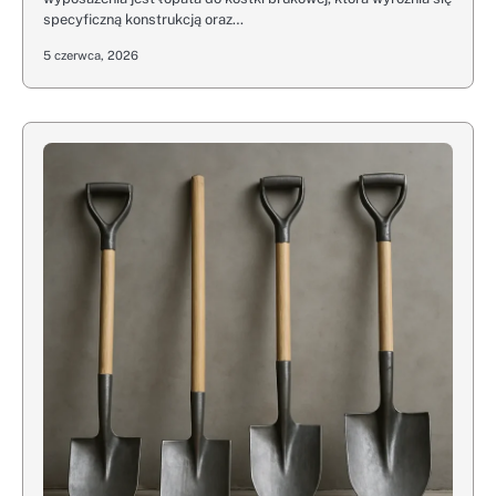
specyficzną konstrukcją oraz…
5 czerwca, 2026