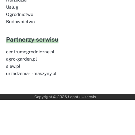
Usługi
Ogrodnictwo
Budownictwo
Partnerzy serwisu
centrumogrodniczne.pl
agro-garden.pl
siew.pl
urzadzenia-i-maszyny.pl
Copyright © 2026
Łopatki – serwis