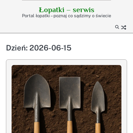
Skip
Łopatki – serwis
to
Portal łopatki – poznaj co sądzimy o świecie
content
Dzień:
2026-06-15