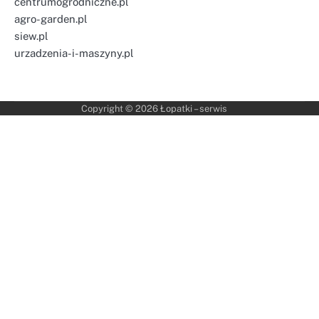
centrumogrodniczne.pl
agro-garden.pl
siew.pl
urzadzenia-i-maszyny.pl
Copyright © 2026
Łopatki – serwis