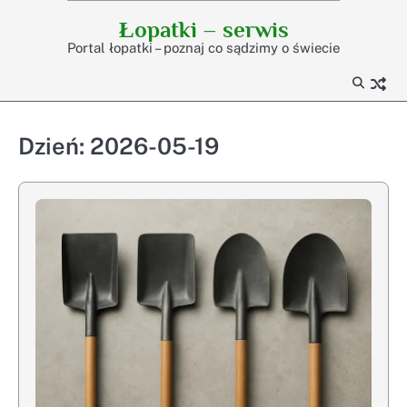
Skip
Łopatki – serwis
to
Portal łopatki – poznaj co sądzimy o świecie
content
Dzień:
2026-05-19