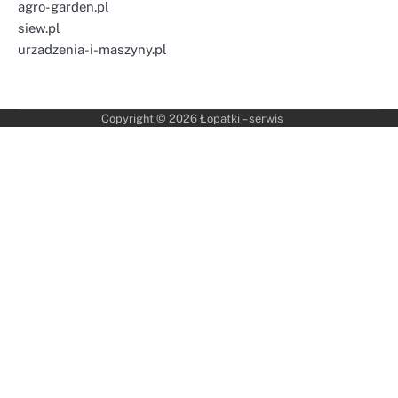
agro-garden.pl
siew.pl
urzadzenia-i-maszyny.pl
Copyright © 2026
Łopatki – serwis