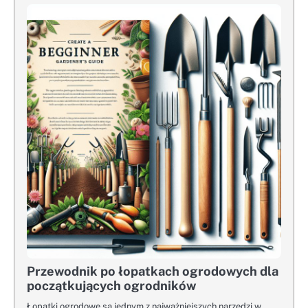
Przewodnik po łopatkach ogrodowych dla
początkujących ogrodników
Łopatki ogrodowe są jednym z najważniejszych narzędzi w