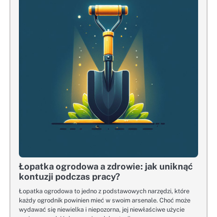
Łopatka ogrodowa a zdrowie: jak uniknąć
kontuzji podczas pracy?
Łopatka ogrodowa to jedno z podstawowych narzędzi, które
każdy ogrodnik powinien mieć w swoim arsenale. Choć może
wydawać się niewielka i niepozorna, jej niewłaściwe użycie