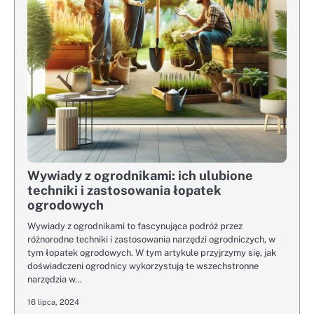
Wywiady z ogrodnikami: ich ulubione
techniki i zastosowania łopatek
ogrodowych
Wywiady z ogrodnikami to fascynująca podróż przez
różnorodne techniki i zastosowania narzędzi ogrodniczych, w
tym łopatek ogrodowych. W tym artykule przyjrzymy się, jak
doświadczeni ogrodnicy wykorzystują te wszechstronne
narzędzia w…
16 lipca, 2024