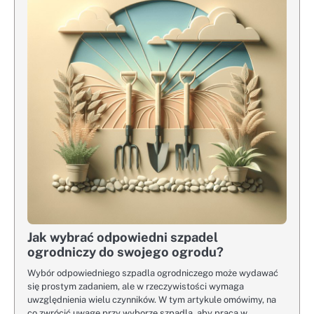
Jak wybrać odpowiedni szpadel
ogrodniczy do swojego ogrodu?
Wybór odpowiedniego szpadla ogrodniczego może wydawać
się prostym zadaniem, ale w rzeczywistości wymaga
uwzględnienia wielu czynników. W tym artykule omówimy, na
co zwrócić uwagę przy wyborze szpadla, aby praca w…