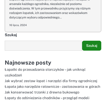
arsenale każdego ogrodnika, niezależnie od poziomu
doświadczenia. W tym przewodniku przyjrzymy się różnym
rodzajom łopatek, ich zastosowaniom oraz wskazówkom
dotyczącym wyboru odpowiedniego…
16 lipca, 2024
Szukaj
Szukaj
Najnowsze posty
Łopatki do przesadzania storczyków – jak uniknąć
uszkodzeń
Jak wybrać zestaw łopat i narzędzi dla firmy ogrodniczej
Łopata jako narzędzie ratownicze – zastosowania w górach
Jak konserwować trzonki z drewna bukowego
Łopaty do odśnieżania chodników – przegląd modeli