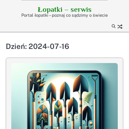
Skip
Łopatki – serwis
to
Portal łopatki – poznaj co sądzimy o świecie
content
Dzień:
2024-07-16