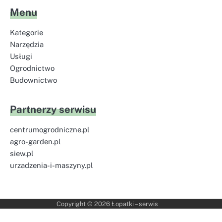
Menu
Kategorie
Narzędzia
Usługi
Ogrodnictwo
Budownictwo
Partnerzy serwisu
centrumogrodniczne.pl
agro-garden.pl
siew.pl
urzadzenia-i-maszyny.pl
Copyright © 2026
Łopatki – serwis