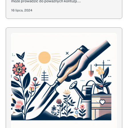
może prowadzić do poważnych kontuzji.…
16 lipca, 2024