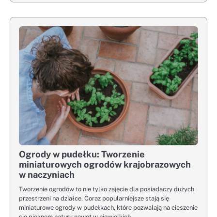
Ogrody w pudełku: Tworzenie
miniaturowych ogrodów krajobrazowych
w naczyniach
Tworzenie ogrodów to nie tylko zajęcie dla posiadaczy dużych
przestrzeni na działce. Coraz popularniejsze stają się
miniaturowe ogrody w pudełkach, które pozwalają na cieszenie
się pięknem natury nawet w niewielkich…