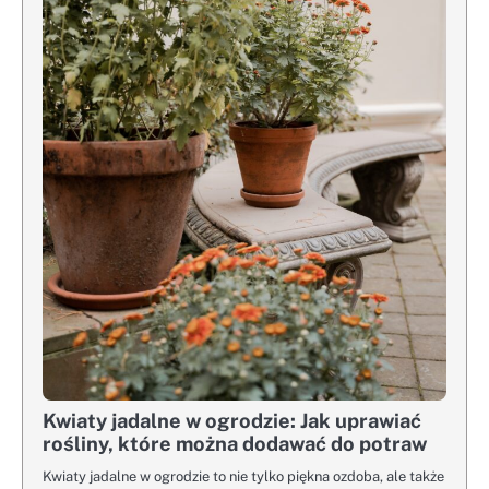
Kwiaty jadalne w ogrodzie: Jak uprawiać
rośliny, które można dodawać do potraw
Kwiaty jadalne w ogrodzie to nie tylko piękna ozdoba, ale także