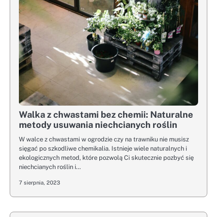
Walka z chwastami bez chemii: Naturalne
metody usuwania niechcianych roślin
W walce z chwastami w ogrodzie czy na trawniku nie musisz
sięgać po szkodliwe chemikalia. Istnieje wiele naturalnych i
ekologicznych metod, które pozwolą Ci skutecznie pozbyć się
niechcianych roślin i…
7 sierpnia, 2023