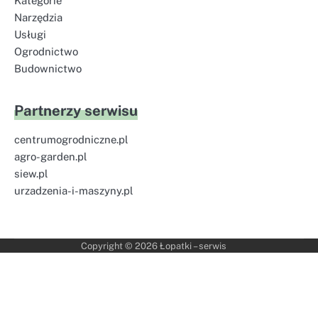
Kategorie
Narzędzia
Usługi
Ogrodnictwo
Budownictwo
Partnerzy serwisu
centrumogrodniczne.pl
agro-garden.pl
siew.pl
urzadzenia-i-maszyny.pl
Copyright © 2026
Łopatki – serwis