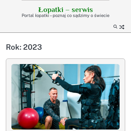
Skip
Łopatki – serwis
to
Portal łopatki – poznaj co sądzimy o świecie
content
Rok:
2023